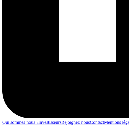
Qui sommes-nous ?
Investisseurs
Rejoignez-nous
Contact
Mentions léga