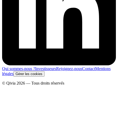
Qui sommes-nous ?
Investisseurs
Rejoignez-nous
Contact
Mentions
légales
Gérer les cookies
© Qivia 2026 — Tous droits réservés