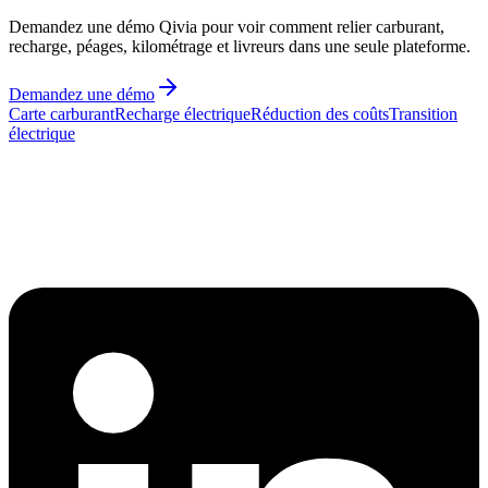
Demandez une démo Qivia pour voir comment relier carburant,
recharge, péages, kilométrage et livreurs dans une seule plateforme.
Demandez une démo
Carte carburant
Recharge électrique
Réduction des coûts
Transition
électrique