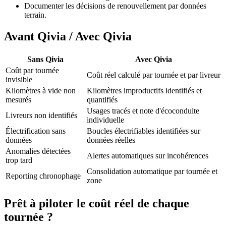
Documenter les décisions de renouvellement par données
terrain.
Avant Qivia / Avec Qivia
Sans Qivia
Avec Qivia
Coût par tournée
Coût réel calculé par tournée et par livreur
invisible
Kilomètres à vide non
Kilomètres improductifs identifiés et
mesurés
quantifiés
Usages tracés et note d'écoconduite
Livreurs non identifiés
individuelle
Électrification sans
Boucles électrifiables identifiées sur
données
données réelles
Anomalies détectées
Alertes automatiques sur incohérences
trop tard
Consolidation automatique par tournée et
Reporting chronophage
zone
Prêt à piloter le coût réel de chaque
tournée ?