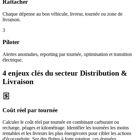
Rattacher
Chaque dépense au bon véhicule, livreur, tournée ou zone de
livraison.
3
Piloter
Alertes anomalies, reporting par tournée, optimisation et transition
électrique.
4 enjeux clés du secteur
Distribution &
Livraison
Coût réel par tournée
Calculer le coût réel par tournée en combinant carburant ou
recharge, péages et kilométrage. Identifier les tournées les moins
rentables et les livreurs les plus énergivores pour cibler les actions
d'écoconduite. Sur des flottes à forte rotation, ces données