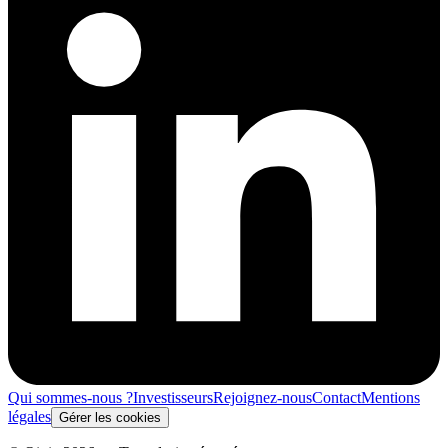
Qui sommes-nous ?
Investisseurs
Rejoignez-nous
Contact
Mentions
légales
Gérer les cookies