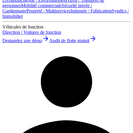
Livraison
Énergie / Environnement
Taxis / Transport de
personnes
Mobilité commerciale
Sécurité privée /
Gardiennage
Propreté / Multiservices
Industrie / Fabrication
Syndics /
Immobilier
Véhicules de fonction
Direction / Voitures de fonction
Demandez une démo
Audit de flotte gratuit