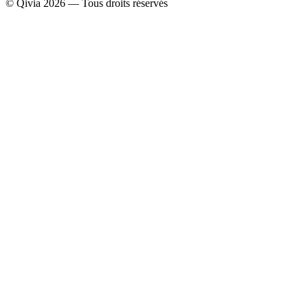
© Qivia 2026 — Tous droits réservés