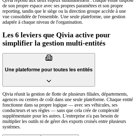
Qivia répond aux deux enjeux simultanément : chaque entité dispose
de son propre espace avec ses propres paramètres et son propre
reporting, tandis que le siège ou la direction groupe accède à une
vue consolidée de l'ensemble. Une seule plateforme, une gestion
adaptée à chaque niveau de l'organisation.
Les
6 leviers
que Qivia active pour
simplifier la gestion multi-entités
Une plateforme pour toutes les entités
Qivia réunit la gestion de flotte de plusieurs filiales, départements,
agences ou centres de coût dans une seule plateforme. Chaque entité
fonctionne dans sa propre logique — avec ses véhicules, ses
conducteurs et ses règles — sans que cela crée de complexité
supplémentaire pour les autres. L'entreprise n'a pas besoin de
multiplier les outils ni de gérer des exports croisés entre plusieurs
systèmes.