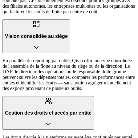
souhaite pas. Ce cloisonnement est essentiel pour les groupes avec
des filiales autonomes, les entreprises multi-sites ou les organisations
qui facturent les coûts de flotte par centre de coût.
Vision consolidée au siège
En parallèle du reporting par entité, Qivia offre une vue consolidée
de l'ensemble de la flotte au niveau du siège ou de la direction. Le
DAF, le directeur des opérations ou le responsable flotte groupe
peuvent suivre les dépenses totales, comparer les performances entre
entités et identifier les écarts — sans avoir à agréger manuellement
des exports provenant de plusieurs outils.
Gestion des droits et accès par entité
Les droits d'accès à la plateforme peuvent être configurés par entité.