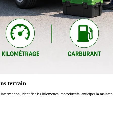
ons terrain
intervention, identifier les kilomètres improductifs, anticiper la maintena