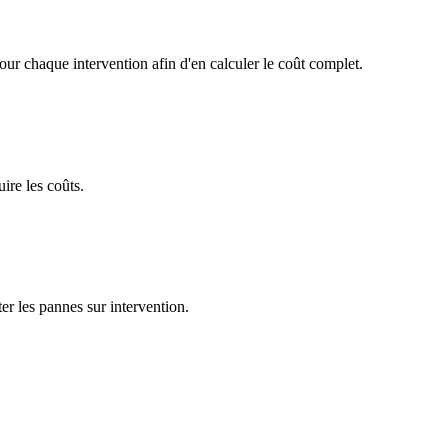
r chaque intervention afin d'en calculer le coût complet.
uire les coûts.
ter les pannes sur intervention.